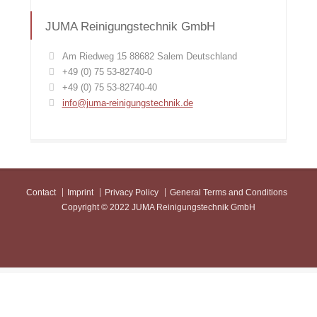
JUMA Reinigungstechnik GmbH
Am Riedweg 15 88682 Salem Deutschland
+49 (0) 75 53-82740-0
+49 (0) 75 53-82740-40
info@juma-reinigungstechnik.de
Contact
Imprint
Privacy Policy
General Terms and Conditions
Copyright © 2022 JUMA Reinigungstechnik GmbH