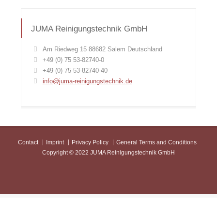
JUMA Reinigungstechnik GmbH
Am Riedweg 15 88682 Salem Deutschland
+49 (0) 75 53-82740-0
+49 (0) 75 53-82740-40
info@juma-reinigungstechnik.de
Contact
Imprint
Privacy Policy
General Terms and Conditions
Copyright © 2022 JUMA Reinigungstechnik GmbH