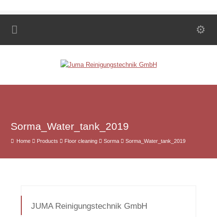
Sorma_Water_tank_2019
Home
Products
Floor cleaning
Sorma
Sorma_Water_tank_2019
JUMA Reinigungstechnik GmbH